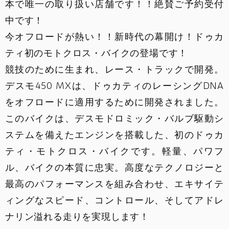
本で唯一の取り扱い店舗です！！絶賛ご予約受付
スタッフ募集
中です！
今オフロードが熱い！！新時代の幕開け！ドゥカ
ティ初のモトクロス・バイクの登場です！
競技のために生まれ、レース・トラックで開発。
デスモ450 MXは、ドゥカティのレーシングDNA
をオフロードに適用するために開発されました。
このバイクは、デスモドロミック・バルブ駆動シ
ステムを備えたエンジンを搭載した、初のドゥカ
ティ・モトクロス・バイクです。軽量、パワフ
ル、バイクの本質に忠実。高度なテクノロジーと
最高のパフォーマンスを組み合わせ、エキサイテ
ィングなスピード、コントロール、そしてアドレ
ナリン溢れる走りを実現します！