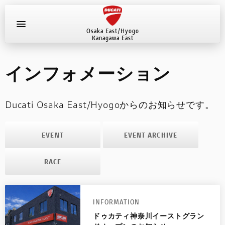
MYDUCATI
Osaka East/Hyogo
Kanagawa East
お問い合わせ
インフォメーション
新車
ショールーム
Ducati Osaka East/Hyogoからのお知らせです。
サービス
EVENT
EVENT ARCHIVE
インフォメーション
RACE
ストア情報
INFORMATION
お問い合わせ
ドゥカティ神奈川イーストグラン