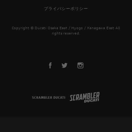
プライバシーポリシー
Copyright © Ducati Osaka East / Hyogo / Kanagawa East All
rights reserved.
SCRAMBLER DUCATI