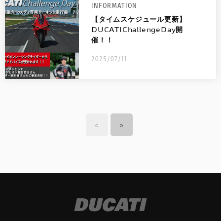
INFORMATION
【タイムスケジュール更新】
DUCATIChallengeDay開
催！！
2025/07/11
«
»